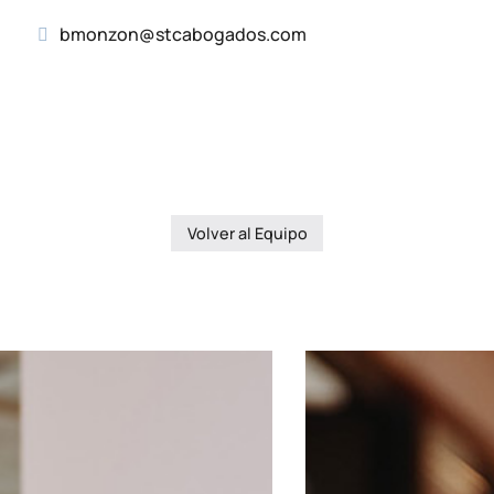
bmonzon@stcabogados.com
Volver al Equipo