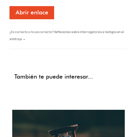
Abrir enlace
¿Es correcto o no es correcto? Reflexiones sobre interrogatorios a testigos en el
arbitraje
→
También te puede interesar...