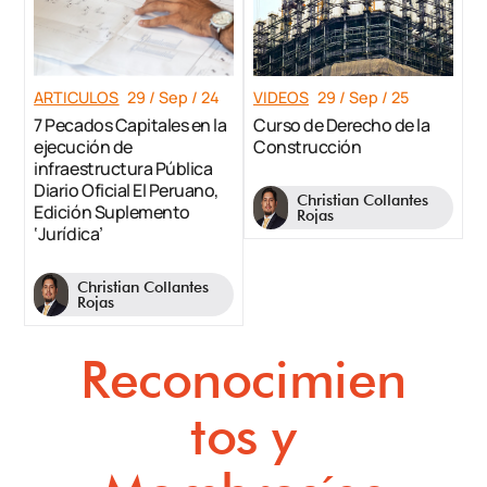
ARTICULOS
29 / Sep / 24
VIDEOS
29 / Sep / 25
7 Pecados Capitales en la
Curso de Derecho de la
ejecución de
Construcción
infraestructura Pública
Diario Oficial El Peruano,
Christian Collantes
Edición Suplemento
Rojas
‘Jurídica’
Christian Collantes
Rojas
Reconocimien
tos y