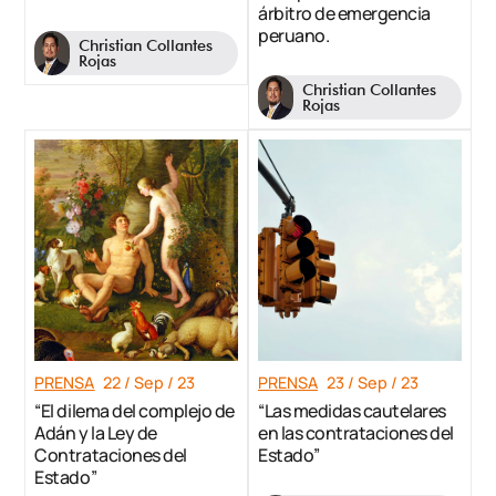
árbitro de emergencia
peruano.
Christian Collantes
Rojas
Christian Collantes
Rojas
PRENSA
22 / Sep / 23
PRENSA
23 / Sep / 23
“El dilema del complejo de
“Las medidas cautelares
Adán y la Ley de
en las contrataciones del
Contrataciones del
Estado”
Estado”