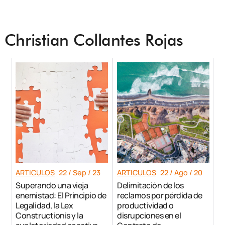
Christian Collantes Rojas
ARTICULOS
22 / Sep / 23
ARTICULOS
22 / Ago / 20
Superando una vieja
Delimitación de los
enemistad: El Principio de
reclamos por pérdida de
Legalidad, la Lex
productividad o
Constructionis y la
disrupciones en el