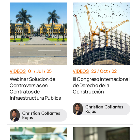
VIDEOS
01 / Jul / 25
VIDEOS
22 / Oct / 22
Webinar Solucion de
III Congreso Internacional
Controversias en
de Derecho de la
Contratos de
Construcción
Infraestructura Pública
Christian Collantes
Rojas
Christian Collantes
Rojas