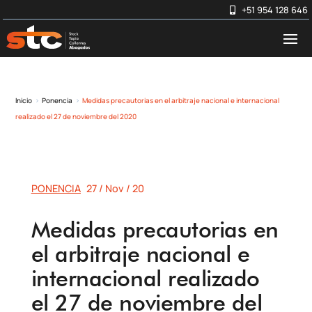
+51 954 128 646
Inicio
Ponencia
Medidas precautorias en el arbitraje nacional e internacional
5
5
realizado el 27 de noviembre del 2020
PONENCIA
27 / Nov / 20
Medidas precautorias en
el arbitraje nacional e
internacional realizado
el 27 de noviembre del