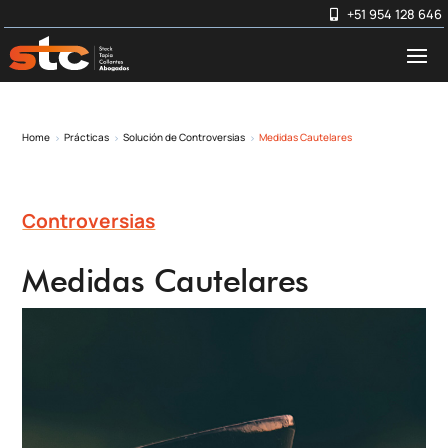
+51 954 128 646
Home
Prácticas
Solución de Controversias
Medidas Cautelares
5
5
5
Controversias
Medidas Cautelares