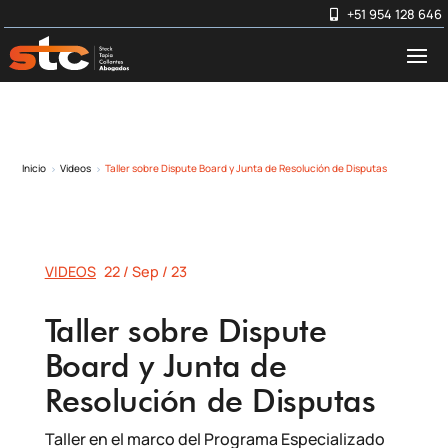
+51 954 128 646
Inicio
Videos
Taller sobre Dispute Board y Junta de Resolución de Disputas
5
5
VIDEOS
22 / Sep / 23
Taller sobre Dispute
Board y Junta de
Resolución de Disputas
Taller en el marco del Programa Especializado