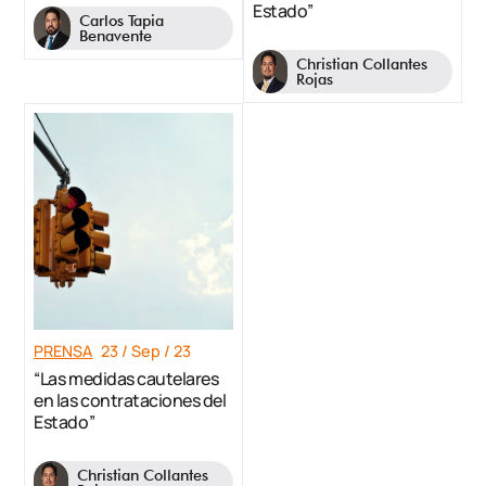
Estado”
Carlos Tapia
Benavente
Christian Collantes
Rojas
PRENSA
23 / Sep / 23
“Las medidas cautelares
en las contrataciones del
Estado”
Christian Collantes