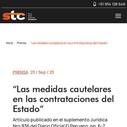
+51 954 128 646
Inicio
Prensa
“Las medidas cautelares en las contrataciones del Estado”
5
5
PRENSA
23 / Sep / 23
“Las medidas cautelares
en las contrataciones del
Estado”
Artículo publicado en el suplemento Jurídica
Nro.836 del Diario Oficial El Peruano, pp. 6-7,